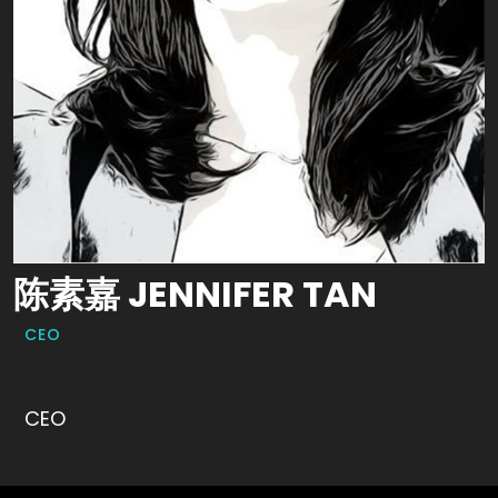
陈素嘉 JENNIFER TAN
CEO
CEO